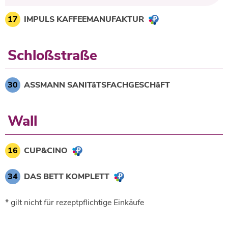
17
IMPULS KAFFEEMANUFAKTUR
Schloßstraße
30
ASSMANN SANITäTSFACHGESCHäFT
Wall
16
CUP&CINO
34
DAS BETT KOMPLETT
* gilt nicht für rezeptpflichtige Einkäufe