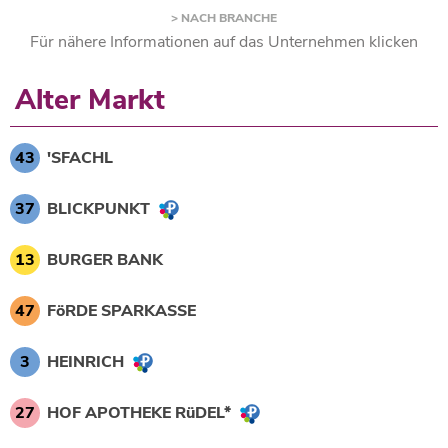
> NACH BRANCHE
Für nähere Informationen auf das Unternehmen klicken
Alter Markt
43
'SFACHL
37
BLICKPUNKT
13
BURGER BANK
47
FöRDE SPARKASSE
3
HEINRICH
27
HOF APOTHEKE RüDEL*