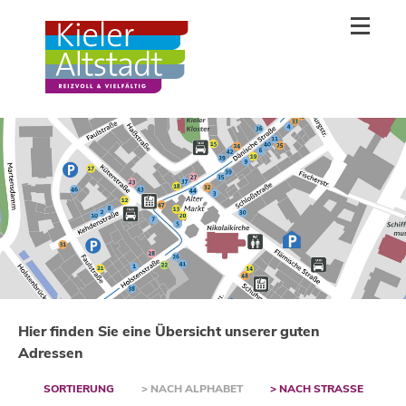
Hier finden Sie eine Übersicht unserer guten
Adressen
SORTIERUNG
> NACH ALPHABET
> NACH STRASSE