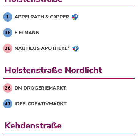
1
APPELRATH & CüPPER
38
FIELMANN
28
NAUTILUS APOTHEKE*
Holstenstraße Nordlicht
26
DM DROGERIEMARKT
41
IDEE. CREATIVMARKT
Kehdenstraße