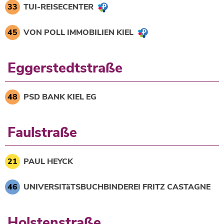
33
TUI-REISECENTER
45
VON POLL IMMOBILIEN KIEL
Eggerstedtstraße
48
PSD BANK KIEL EG
Faulstraße
21
PAUL HEYCK
46
UNIVERSITäTSBUCHBINDEREI FRITZ CASTAGNE
Holstenstraße