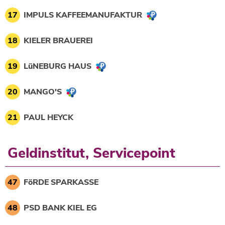
17
IMPULS KAFFEEMANUFAKTUR
18
KIELER BRAUEREI
19
LüNEBURG HAUS
20
MANGO'S
21
PAUL HEYCK
Geldinstitut, Servicepoint
47
FöRDE SPARKASSE
48
PSD BANK KIEL EG