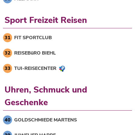
Sport Freizeit Reisen
31
FIT SPORTCLUB
32
REISEBüRO BIEHL
33
TUI-REISECENTER
Uhren, Schmuck und
Geschenke
40
GOLDSCHMIEDE MARTENS