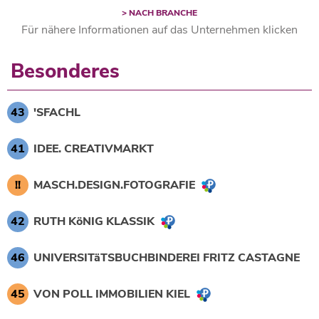
> NACH BRANCHE
Für nähere Informationen auf das Unternehmen klicken
Besonderes
43
'SFACHL
41
IDEE. CREATIVMARKT
!!
MASCH.DESIGN.FOTOGRAFIE
42
RUTH KöNIG KLASSIK
46
UNIVERSITäTSBUCHBINDEREI FRITZ CASTAGNE
45
VON POLL IMMOBILIEN KIEL