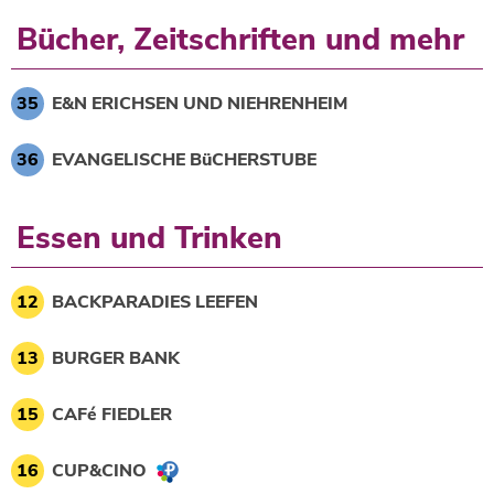
Bücher, Zeitschriften und mehr
35
E&N ERICHSEN UND NIEHRENHEIM
36
EVANGELISCHE BüCHERSTUBE
Essen und Trinken
12
BACKPARADIES LEEFEN
13
BURGER BANK
15
CAFé FIEDLER
16
CUP&CINO