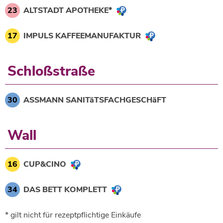
23
ALTSTADT APOTHEKE*
17
IMPULS KAFFEEMANUFAKTUR
Schloßstraße
30
ASSMANN SANITäTSFACHGESCHäFT
Wall
16
CUP&CINO
34
DAS BETT KOMPLETT
* gilt nicht für rezeptpflichtige Einkäufe