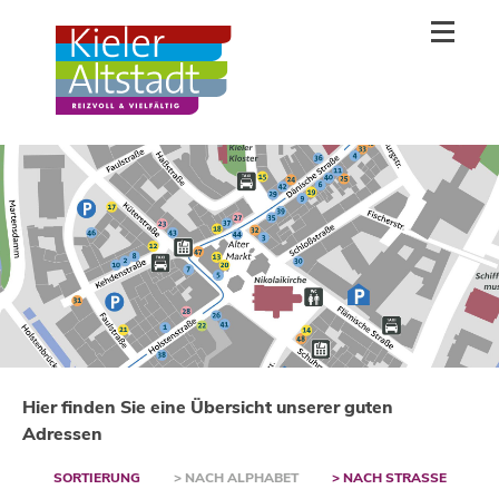
Hier finden Sie eine Übersicht unserer guten
Adressen
SORTIERUNG
> NACH ALPHABET
> NACH STRASSE