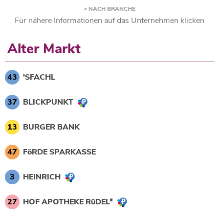
> NACH BRANCHE
Für nähere Informationen auf das Unternehmen klicken
Alter Markt
43
'SFACHL
37
BLICKPUNKT
13
BURGER BANK
47
FöRDE SPARKASSE
3
HEINRICH
27
HOF APOTHEKE RüDEL*