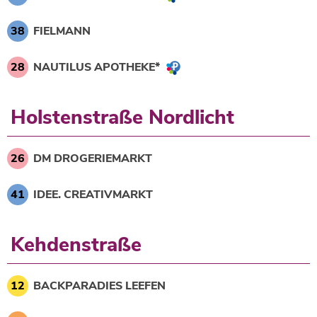
38
FIELMANN
28
NAUTILUS APOTHEKE*
Holstenstraße Nordlicht
26
DM DROGERIEMARKT
41
IDEE. CREATIVMARKT
Kehdenstraße
12
BACKPARADIES LEEFEN